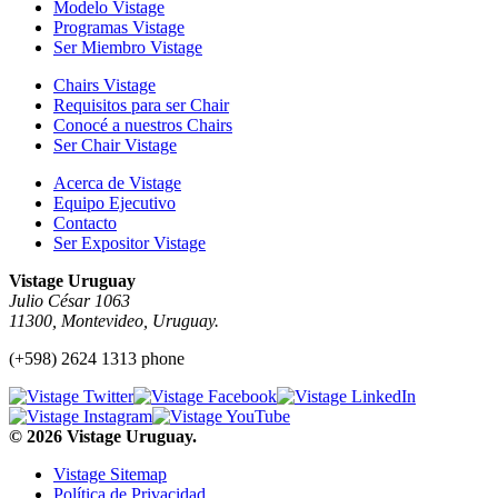
Modelo Vistage
Programas Vistage
Ser Miembro Vistage
Chairs Vistage
Requisitos para ser Chair
Conocé a nuestros Chairs
Ser Chair Vistage
Acerca de Vistage
Equipo Ejecutivo
Contacto
Ser Expositor Vistage
Vistage Uruguay
Julio César 1063
11300, Montevideo, Uruguay.
(+598) 2624 1313 phone
© 2026 Vistage Uruguay.
Vistage Sitemap
Política de Privacidad