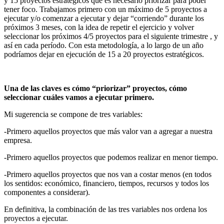
y 15 proyectos estratégicos que es necesario priorizar para poder
tener foco. Trabajamos primero con un máximo de 5 proyectos a
ejecutar y/o comenzar a ejecutar y dejar “corriendo” durante los
próximos 3 meses, con la idea de repetir el ejercicio y volver
seleccionar los próximos 4/5 proyectos para el siguiente trimestre , y
así en cada período. Con esta metodología, a lo largo de un año
podríamos dejar en ejecución de 15 a 20 proyectos estratégicos.
Una de las claves es cómo “priorizar” proyectos, cómo
seleccionar cuáles vamos a ejecutar primero.
Mi sugerencia se compone de tres variables:
-Primero aquellos proyectos que más valor van a agregar a nuestra
empresa.
-Primero aquellos proyectos que podemos realizar en menor tiempo.
-Primero aquellos proyectos que nos van a costar menos (en todos
los sentidos: económico, financiero, tiempos, recursos y todos los
componentes a considerar).
En definitiva, la combinación de las tres variables nos ordena los
proyectos a ejecutar.