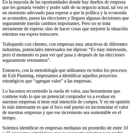
En la mayoría de las oportunidades donde hay dueños de empresa
que les gustaría vender y poder salir de su negocio actual, tal vez es
un momento adecuado para esperar a que la política y la economía
se acomoden, pasen las elecciones y lleguen algunas decisiones que
seguramente traerán cambios importantes. Pero no se trata
meramente de esperar, sino de hacer cosas que mejoren la situación
mientras esa espera transcurre.
Trabajando con clientes, con empresas muy atractivas de diferentes
industrias, potenciales interesados me dijeron: “Es muy interesante,
pero el momento es para ver qué pasa y después de las elecciones
seguramente retomamos”.
Entonces, con la metodología que utilizamos en todos los procesos
de Exit Planning, empezamos a identificar aquellos proyectos
estratégicos que “agregan valor” a las empresas.
Lo hacemos recorriendo la rueda de valor, una herramienta que
contiene todo lo que un potencial comprador va a evaluar en
nuestras empresas si tiene real intención de compra. Y en mi opinión
lo más interesante es que el foco esté puesto en incrementar el valor
de nuestras empresas y que ese incremento sea sustentable en el
tiempo.
Solemos identificar en empresas medianas un promedio de entre 10