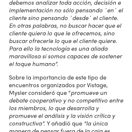
debemos analizar toda acción, decisión e
implementación no sólo pensando ´en´ el
cliente sino pensando ´desde´ el cliente.
En otras palabras, no buscar hacer que el
cliente quiera lo que le ofrecemos, sino
buscar ofrecerle lo que el cliente quiere.
Para ello la tecnología es una aliada
maravillosa si somos capaces de sostener
el toque humano”.
Sobre la importancia de este tipo de
encuentros organizados por Vistage,
Mysler consideró que “
promueve un
debate cooperativo y no competitivo entre
los miembros, lo que desarrolla y
promueve el análisis y la visión crítica y
constructiva”.
Y añadió que
“la única
manera de pensar fuera de la caja es