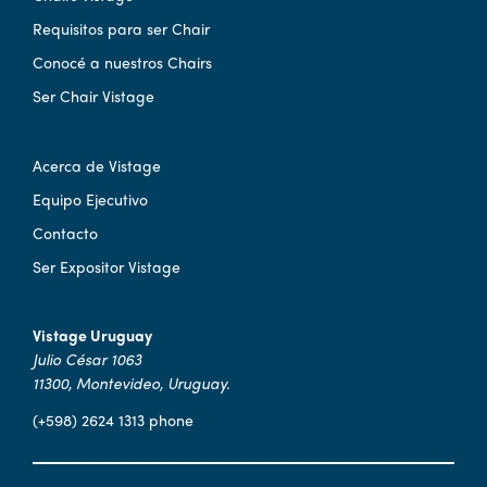
Requisitos para ser Chair
Conocé a nuestros Chairs
Ser Chair Vistage
Acerca de Vistage
Equipo Ejecutivo
Contacto
Ser Expositor Vistage
Vistage Uruguay
Julio César 1063
11300, Montevideo, Uruguay.
(+598) 2624 1313 phone