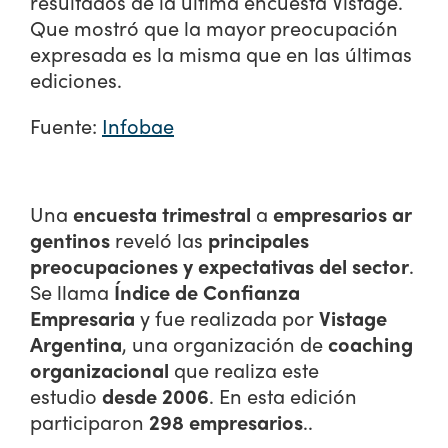
resultados de la última encuesta Vistage.
Que mostró que la mayor preocupación
expresada es la misma que en las últimas
ediciones.
Fuente:
Infobae
Una
encuesta trimestral
a
empresarios ar
gentinos
reveló las
principales
preocupaciones y expectativas del sector
.
Se llama
Índice de Confianza
Empresaria
y fue realizada por
Vistage
Argentina
, una organización de
coaching
organizacional
que realiza este
estudio
desde 2006
. En esta edición
participaron
298 empresarios
..