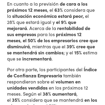
En cuanto a la previsión
de cara a los
próximos 12 meses
, el
63%
considera que
la
situación económica estará peor,
el
28% que estará igual y
el 9% que
mejorará
. Acerca de la
rentabilidad de
sus empresas
para los
próximos 12
meses
,
el 50% de los empresarios cree que
disminuirá
, mientras que el
39% cree que
se mantendrá sin cambios
; y el
15%
estima
que se
incrementará
.
Por otra parte, los participantes del
Índice
de Confianza Empresaria
también
respondieron sobre el
volumen en
unidades vendidas
en los próximos 12
meses. Según el
38% aumentará
,
el
35%
considera que se mantendrá
en los