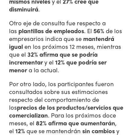
mismos niveles
y el
27% cree que
disminuirá
.
Otro eje de consulta fue respecto a
las
plantillas de empleados
. El
56%
de los
empresarios indica que se
mantendrá
igual
en los próximos 12 meses, mientras
que el
32% afirma que se podría
incrementar
y el
12% que podría ser
menor
a la actual.
Por otro lado, los participantes fueron
consultados sobre sus estimaciones
respecto del comportamiento de
los
precios de los productos/servicios que
comercializan
. Para los próximos doce
meses, el
82% afirma que aumentarán
,
el
12%
que se mantendrán
sin cambios
y