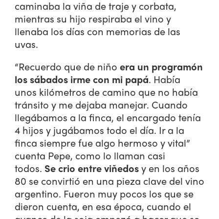
caminaba la viña de traje y corbata,
mientras su hijo respiraba el vino y
llenaba los días con memorias de las
uvas.
“Recuerdo que de niño
era un programón
los sábados irme con mi papá
. Había
unos kilómetros de camino que no había
tránsito y me dejaba manejar. Cuando
llegábamos a la finca, el encargado tenía
4 hijos y jugábamos todo el día. Ir a la
finca siempre fue algo hermoso y vital”
cuenta Pepe, como lo llaman casi
todos.
Se crio entre viñedos
y en los años
80 se convirtió en una pieza clave del vino
argentino. Fueron muy pocos los que se
dieron cuenta, en esa época, cuando el
avance de la soja empezó a hacer que se