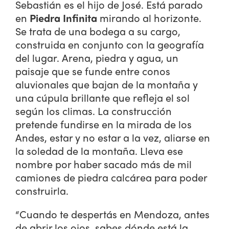
Sebastián es el hijo de José. Está parado
en
Piedra Infinita
mirando al horizonte.
Se trata de una bodega a su cargo,
construida en conjunto con la geografía
del lugar. Arena, piedra y agua, un
paisaje que se funde entre conos
aluvionales que bajan de la montaña y
una cúpula brillante que refleja el sol
según los climas. La construcción
pretende fundirse en la mirada de los
Andes, estar y no estar a la vez, aliarse en
la soledad de la montaña. Lleva ese
nombre por haber sacado más de mil
camiones de piedra calcárea para poder
construirla.
“Cuando te despertás en Mendoza, antes
de abrir los ojos, sabes dónde está la