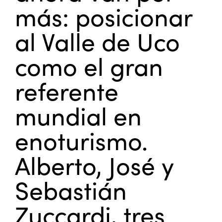
más: posicionar
al Valle de Uco
como el gran
referente
mundial en
enoturismo.
Alberto, José y
Sebastián
Zuccardi, tres