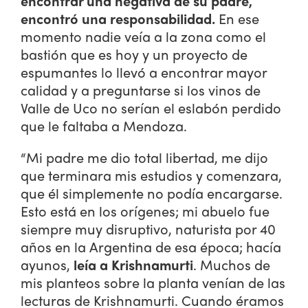
encontrar una negativa de su padre,
encontró una responsabilidad.
En ese
momento nadie veía a la zona como el
bastión que es hoy y un proyecto de
espumantes lo llevó a encontrar mayor
calidad y a preguntarse si los vinos de
Valle de Uco no serían el eslabón perdido
que le faltaba a Mendoza.
“Mi padre me dio total libertad, me dijo
que terminara mis estudios y comenzara,
que él simplemente no podía encargarse.
Esto está en los orígenes; mi abuelo fue
siempre muy disruptivo, naturista por 40
años en la Argentina de esa época; hacía
ayunos,
leía a Krishnamurti
. Muchos de
mis planteos sobre la planta venían de las
lecturas de Krishnamurti. Cuando éramos