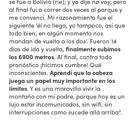
se fue a Bolivia (ríe); y yo dije
no voy
, pero
al final fui a correr dos veces al parque y
me convencí. Mi razonamiento fue el
siguiente ‘él no llega, yo tampoco, así que
todo bien, en algún momento nos
mandan de vuelta a los dos’. Fueron 14
días de ida y vuelta,
finalmente subimos
los 6900 metros
. Al final, contra todo
pronóstico ¡hicimos cumbre! Qué
inconscientes.
Aprendí que la cabeza
juega un papel muy importante en los
límites
. Y es una maravilla vivir la
montaña con mi padre, porque hoy es un
lujo estar incomunicados, sin wifi, sin
interrupciones como sucede allá arriba”.