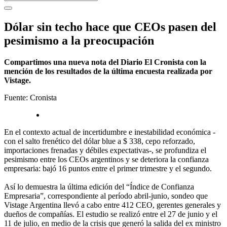
Dólar sin techo hace que CEOs pasen del
pesimismo a la preocupación
Compartimos una nueva nota del Diario El Cronista con la
mención de los resultados de la última encuesta realizada por
Vistage.
Fuente: Cronista
En el contexto actual de incertidumbre e inestabilidad económica -
con el salto frenético del dólar blue a $ 338, cepo reforzado,
importaciones frenadas y débiles expectativas-, se profundiza el
pesimismo entre los CEOs argentinos y se deteriora la confianza
empresaria: bajó 16 puntos entre el primer trimestre y el segundo.
Así lo demuestra la última edición del “Índice de Confianza
Empresaria”, correspondiente al período abril-junio, sondeo que
Vistage Argentina llevó a cabo entre 412 CEO, gerentes generales y
dueños de compañías. El estudio se realizó entre el 27 de junio y el
11 de julio, en medio de la crisis que generó la salida del ex ministro