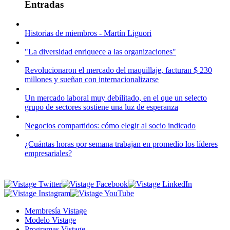
Entradas
Historias de miembros - Martín Liguori
"La diversidad enriquece a las organizaciones"
Revolucionaron el mercado del maquillaje, facturan $ 230
millones y sueñan con internacionalizarse
Un mercado laboral muy debilitado, en el que un selecto
grupo de sectores sostiene una luz de esperanza
Negocios compartidos: cómo elegir al socio indicado
¿Cuántas horas por semana trabajan en promedio los líderes
empresariales?
Membresía Vistage
Modelo Vistage
Programas Vistage