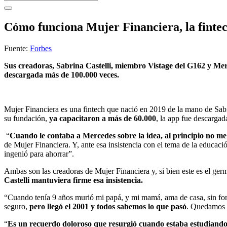
Cómo funciona Mujer Financiera, la fintec
Fuente:
Forbes
Sus creadoras, Sabrina Castelli, miembro Vistage del G162 y Mer
descargada más de 100.000 veces.
Mujer Financiera es una fintech que nació en 2019 de la mano de Sabr
su fundación,
ya capacitaron a más de 60.000
, la app fue descarga
“
Cuando le contaba a Mercedes sobre la idea, al principio no me
de Mujer Financiera. Y, ante esa insistencia con el tema de la educa
ingenió para ahorrar”.
Ambas son las creadoras de Mujer Financiera y, si bien este es el ger
Castelli mantuviera firme esa insistencia.
“Cuando tenía 9 años murió mi papá, y mi mamá, ama de casa, sin form
seguro,
pero llegó el 2001 y todos sabemos lo que pasó
. Quedamos p
“
Es un recuerdo doloroso que resurgió cuando estaba estudian