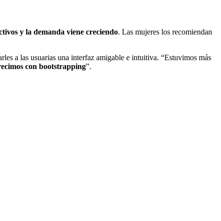
tivos y la demanda viene creciendo
. Las mujeres los recomiendan
les a las usuarias una interfaz amigable e intuitiva. “Estuvimos más
recimos con bootstrapping
”.