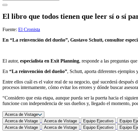
El libro que todos tienen que leer sí o sí 
Fuente:
El Cronista
En “La reinvención del dueño”, Gustavo Schutt, consultor especia
El autor,
especialista en Exit Planning
, responde a las preguntas que
En
“La reinvención del dueño”
, Schutt, aporta diferentes ejemplos 
Entre ellos cuál es el valor real de su negocio, qué sucederá despué
procesos internamente, cómo evitar los errores y dónde buscar asesor
“Considero que esta etapa, aunque pueda ser la puerta hacia el siguient
funcione con independencia de sus dueños y, llegado el momento, poder s
Acerca de Vistage
Acerca de Vistage
Acerca de Vistage
Equipo Ejecutivo
Equipo Ej
Acerca de Vistage
Acerca de Vistage
Equipo Ejecutivo
Equipo Ej