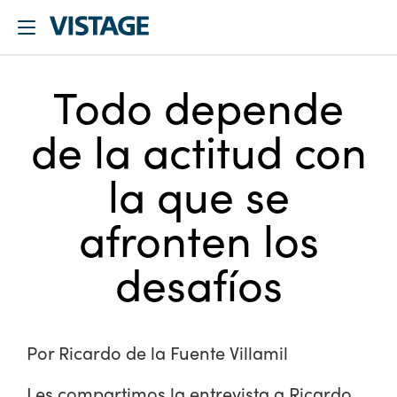
Todo depende
de la actitud con
la que se
afronten los
desafíos
Por Ricardo de la Fuente Villamil
Les compartimos la entrevista a Ricardo