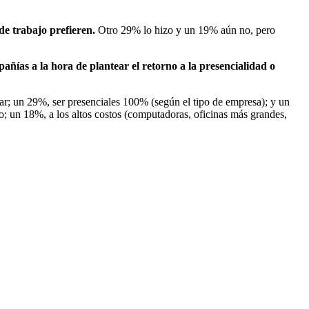
e trabajo prefieren.
Otro 29% lo hizo y un 19% aún no, pero
añías a la hora de plantear el retorno a la presencialidad o
ar; un 29%, ser presenciales 100% (según el tipo de empresa); y un
; un 18%, a los altos costos (computadoras, oficinas más grandes,