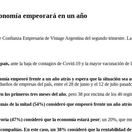
economía empeorará en un año
e Confianza Empresaria de Vistage Argentina del segundo trimestre. La
país,
ante la baja de contagios de Covid-19 y la mayor vacunación de 
omía empeoró frente a un año atrás y espera que la situación sea 
ueños de empresas del país, entre el 28 de junio y el 12 de julio pasado
en los primeros tres meses del año
, pero 38 por encima de los 46 regi
más de la mitad (54%) consideró que empeoró frente un año atrás
ayoría (47%) consideró que la economía estará peor
; un 20%, que me
s compañías. En este caso, un 38% consideró que la rentabilidad d