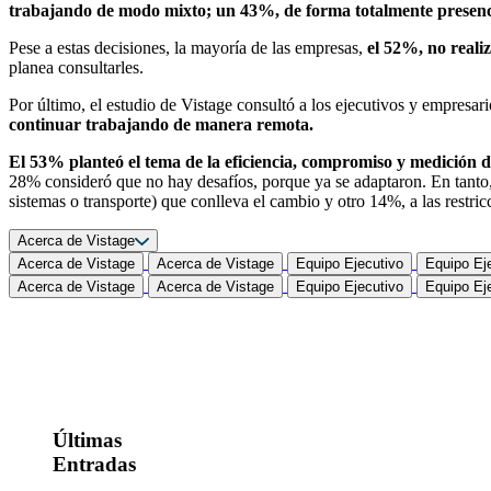
trabajando de modo mixto; un 43%, de forma totalmente presen
Pese a estas decisiones, la mayoría de las empresas,
el 52%, no reali
planea consultarles.
Por último, el estudio de Vistage consultó a los ejecutivos y empresar
continuar trabajando de manera remota.
El 53% planteó el tema de la eficiencia, compromiso y medición 
28% consideró que no hay desafíos, porque ya se adaptaron. En tanto,
sistemas o transporte) que conlleva el cambio y otro 14%, a las restric
Acerca de Vistage
Acerca de Vistage
Acerca de Vistage
Equipo Ejecutivo
Equipo Ej
Acerca de Vistage
Acerca de Vistage
Equipo Ejecutivo
Equipo Ej
Últimas
Entradas