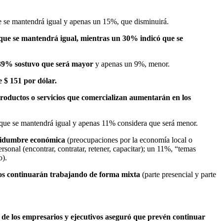
 se mantendrá igual y apenas un 15%, que disminuirá.
 que se mantendrá igual, mientras un 30% indicó que se
39% sostuvo que será mayor
y apenas un 9%, menor.
e $ 151 por dólar.
productos o servicios que comercializan aumentarán en los
que se mantendrá igual y apenas 11% considera que será menor.
rtidumbre económica
(preocupaciones por la economía local o
ersonal (encontrar, contratar, retener, capacitar); un 11%, “temas
o).
dos continuarán trabajando de forma mixta
(parte presencial y parte
 de los empresarios y ejecutivos aseguró que prevén continuar