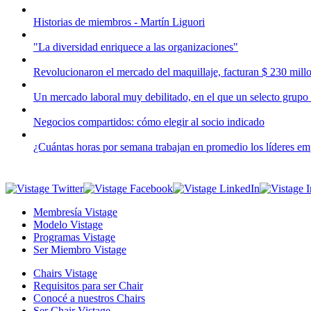
Historias de miembros - Martín Liguori
"La diversidad enriquece a las organizaciones"
Revolucionaron el mercado del maquillaje, facturan $ 230 millo
Un mercado laboral muy debilitado, en el que un selecto grupo 
Negocios compartidos: cómo elegir al socio indicado
¿Cuántas horas por semana trabajan en promedio los líderes em
Membresía Vistage
Modelo Vistage
Programas Vistage
Ser Miembro Vistage
Chairs Vistage
Requisitos para ser Chair
Conocé a nuestros Chairs
Ser Chair Vistage