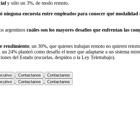
cial
y sólo un 3%, de modo remoto.
zó ninguna encuesta entre empleados para conocer qué modalidad d
ios argentinos
cuáles son los mayores desafíos que enfrentan las comp
de rendimiento
; un 30%, que quienes trabajan remoto no quieren retorn
 un 24% planteó como desafío el tener que adaptarse a un sistema mixto
ciones del Estado (escuelas, despidos o la Ley Teletrabajo).
ecutivo
Contactanos
Contactanos
ecutivo
Contactanos
Contactanos