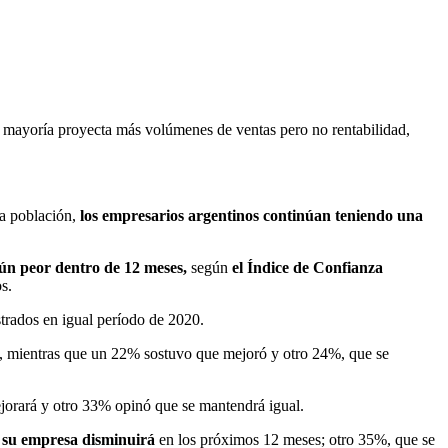
 mayoría proyecta más volúmenes de ventas pero no rentabilidad,
la población,
los empresarios argentinos continúan teniendo una
aún peor dentro de 12 meses,
según
el Índice de Confianza
s.
strados en igual período de 2020.
, mientras que un 22% sostuvo que mejoró y otro 24%, que se
jorará y otro 33% opinó que se mantendrá igual.
e su empresa disminuirá
en los próximos 12 meses; otro 35%, que se