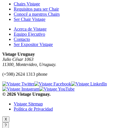
Chairs Vistage
Requisitos para ser Chair
Conocé a nuestros Chairs
Ser Chair Vistage
Acerca de Vistage
Equipo Ejecutivo
Contacto
Ser Expositor Vistage
Vistage Uruguay
Julio César 1063
11300, Montevideo, Uruguay.
(+598) 2624 1313 phone
© 2026 Vistage Uruguay.
Vistage Sitemap
Política de Privacidad
X
?