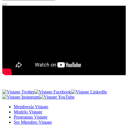
Membresía Vistage
Modelo Vistage
Programas Vistage
Ser Miembro Vistage