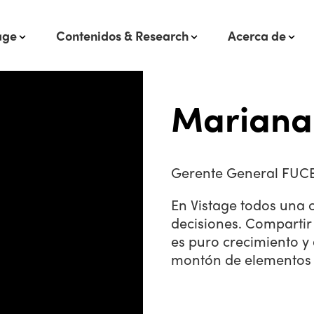
age
Contenidos & Research
Acerca de
Mariana
Gerente General FUC
En Vistage todos una 
decisiones. Compartir 
es puro crecimiento y
montón de elementos 