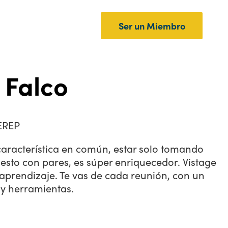
Ser un Miembro
 Falco
EREP
característica en común, estar solo tomando
esto con pares, es súper enriquecedor. Vistage
 aprendizaje. Te vas de cada reunión, con un
y herramientas.