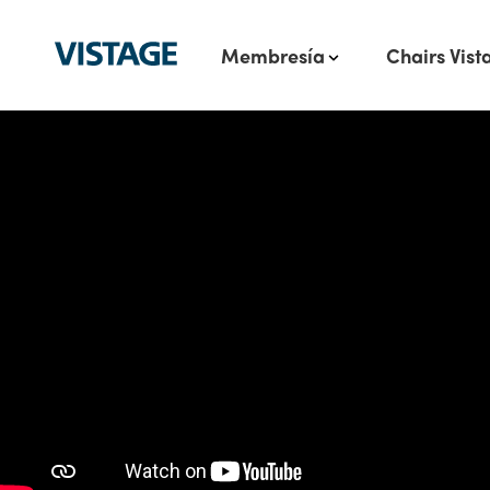
Membresía
Chairs Vist