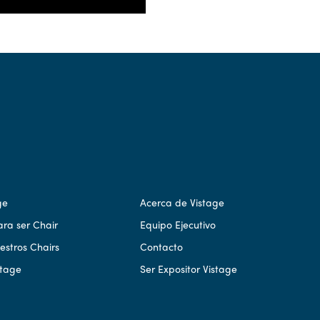
ge
Acerca de Vistage
ara ser Chair
Equipo Ejecutivo
stros Chairs
Contacto
stage
Ser Expositor Vistage