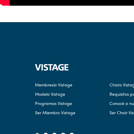
Membresía Vistage
Chairs Vista
Modelo Vistage
Requisitos p
Programas Vistage
Conocé a nue
Ser Miembro Vistage
Ser Chair Vi