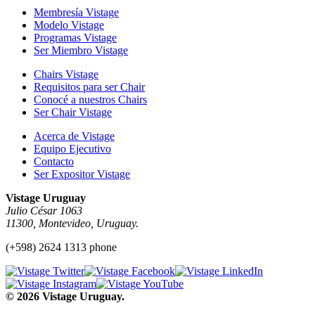
Membresía Vistage
Modelo Vistage
Programas Vistage
Ser Miembro Vistage
Chairs Vistage
Requisitos para ser Chair
Conocé a nuestros Chairs
Ser Chair Vistage
Acerca de Vistage
Equipo Ejecutivo
Contacto
Ser Expositor Vistage
Vistage Uruguay
Julio César 1063
11300, Montevideo, Uruguay.
(+598) 2624 1313 phone
© 2026 Vistage Uruguay.