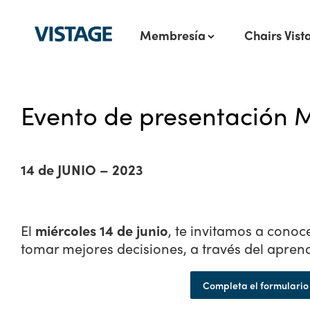
Membresía
Chairs Vist
Evento de presentación M
14 de JUNIO – 2023
El
miércoles 14 de junio
, te invitamos a cono
tomar mejores decisiones, a través del aprend
Completa el formulario 