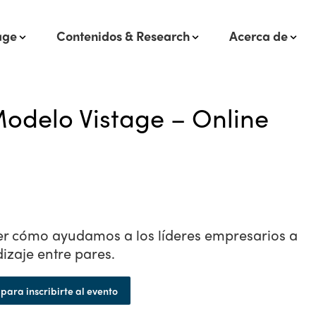
age
Contenidos & Research
Acerca de
odelo Vistage – Online
cer cómo ayudamos a los líderes empresarios a
izaje entre pares.
para inscribirte al evento