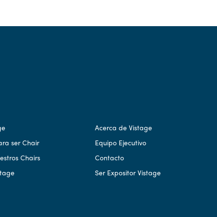
ge
Acerca de Vistage
ara ser Chair
Equipo Ejecutivo
stros Chairs
Contacto
stage
Ser Expositor Vistage