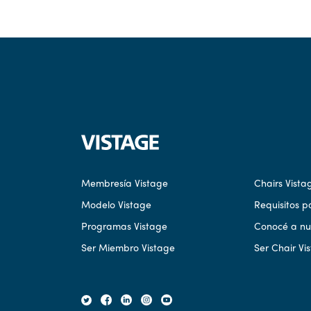
Membresía Vistage
Chairs Vista
Modelo Vistage
Requisitos p
Programas Vistage
Conocé a nue
Ser Miembro Vistage
Ser Chair Vi