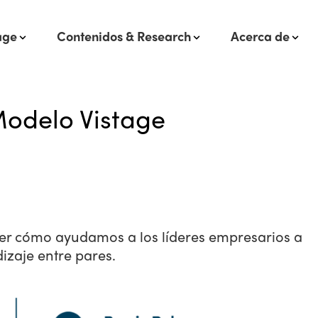
age
Contenidos & Research
Acerca de
Modelo Vistage
cer cómo ayudamos a los líderes empresarios a
izaje entre pares.