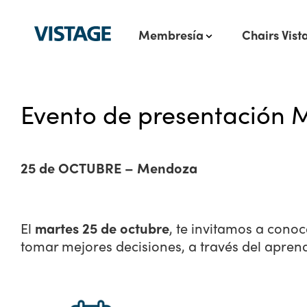
Membresía
Chairs Vist
Evento de presentación 
25 de OCTUBRE – Mendoza
El
martes 25 de octubre
, te invitamos a cono
tomar mejores decisiones, a través del aprend