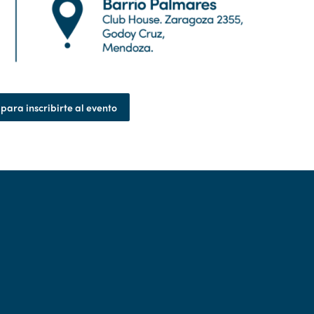
para inscribirte al evento