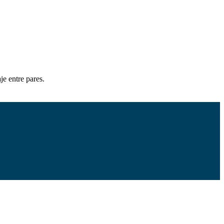
je entre pares.