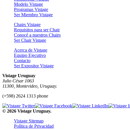
Modelo Vistage
Programas Vistage
Ser Miembro Vistage
Chairs Vistage
Requisitos para ser Chair
Conocé a nuestros Chairs
Ser Chair Vistage
Acerca de Vistage
Equipo Ejecutivo
Contacto
Ser Expositor Vistage
Vistage Uruguay
Julio César 1063
11300, Montevideo, Uruguay.
(+598) 2624 1313 phone
© 2026 Vistage Uruguay.
Vistage Sitemap
Política de Privacidad