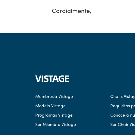
Cordialmente,
Membresía Vistage
Chairs Vista
Modelo Vistage
Requisitos p
Programas Vistage
Conocé a nue
Ser Miembro Vistage
Ser Chair Vi