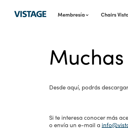
Membresía
Chairs Vist
Muchas g
Desde aquí, podrás descargar
Si te interesa conocer más ace
o envía un e-mail a
info@vist