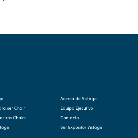
ge
Acerca de Vistage
ara ser Chair
Equipo Ejecutivo
stros Chairs
Contacto
stage
Ser Expositor Vistage