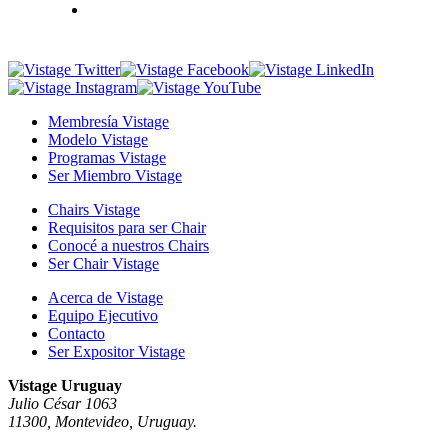
Membresía Vistage
Modelo Vistage
Programas Vistage
Ser Miembro Vistage
Chairs Vistage
Requisitos para ser Chair
Conocé a nuestros Chairs
Ser Chair Vistage
Acerca de Vistage
Equipo Ejecutivo
Contacto
Ser Expositor Vistage
Vistage Uruguay
Julio César 1063
11300, Montevideo, Uruguay.