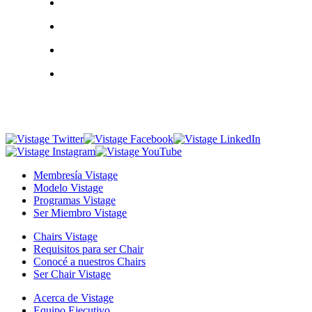
Membresía Vistage
Modelo Vistage
Programas Vistage
Ser Miembro Vistage
Chairs Vistage
Requisitos para ser Chair
Conocé a nuestros Chairs
Ser Chair Vistage
Acerca de Vistage
Equipo Ejecutivo