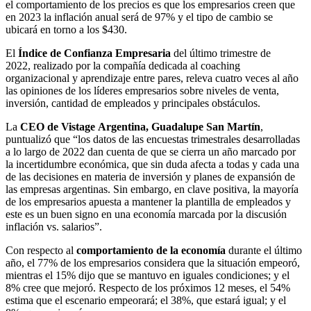
el comportamiento de los precios es que los empresarios creen que
en 2023 la inflación anual será de 97% y el tipo de cambio se
ubicará en torno a los $430.
El
Índice de Confianza Empresaria
del último trimestre de
2022, realizado por la compañía dedicada al coaching
organizacional y aprendizaje entre pares, releva cuatro veces al año
las opiniones de los líderes empresarios sobre niveles de venta,
inversión, cantidad de empleados y principales obstáculos.
La
CEO de Vistage Argentina, Guadalupe San Martín
,
puntualizó que “los datos de las encuestas trimestrales desarrolladas
a lo largo de 2022 dan cuenta de que se cierra un año marcado por
la incertidumbre económica, que sin duda afecta a todas y cada una
de las decisiones en materia de inversión y planes de expansión de
las empresas argentinas. Sin embargo, en clave positiva, la mayoría
de los empresarios apuesta a mantener la plantilla de empleados y
este es un buen signo en una economía marcada por la discusión
inflación vs. salarios”.
Con respecto al
comportamiento de la economía
durante el último
año, el 77% de los empresarios considera que la situación empeoró,
mientras el 15% dijo que se mantuvo en iguales condiciones; y el
8% cree que mejoró. Respecto de los próximos 12 meses, el 54%
estima que el escenario empeorará; el 38%, que estará igual; y el