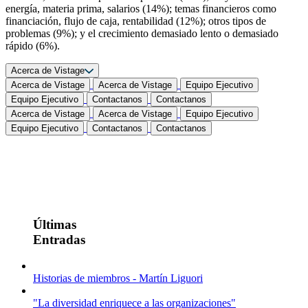
energía, materia prima, salarios (14%); temas financieros como
financiación, flujo de caja, rentabilidad (12%); otros tipos de
problemas (9%); y el crecimiento demasiado lento o demasiado
rápido (6%).
Acerca de Vistage
Acerca de Vistage
Acerca de Vistage
Equipo Ejecutivo
Equipo Ejecutivo
Contactanos
Contactanos
Acerca de Vistage
Acerca de Vistage
Equipo Ejecutivo
Equipo Ejecutivo
Contactanos
Contactanos
Últimas
Entradas
Historias de miembros - Martín Liguori
"La diversidad enriquece a las organizaciones"