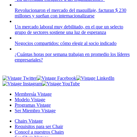
Revolucionaron el mercado del maquillaje, facturan $ 230
millones y sueñan con internacionalizarse
Un mercado laboral muy debilitado, en el que un selecto
grupo de sectores sostiene una luz de esperanza
Negocios compartidos: cómo elegir al socio indicado
¿Cuántas horas por semana trabajan en promedio los líderes
empresariales?
Membresía Vistage
Modelo Vistage
Programas Vistage
Ser Miembro Vistage
Chairs Vistage
Requisitos para ser Chair
Conocé a nuestros Chairs