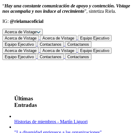
“
Hay una constante comunicación de apoyo y contención. Vistage
nos acompaña y nos induce al crecimiento
”, sintetiza Riela.
IG:
@rielamacoficial
Acerca de Vistage
Acerca de Vistage
Acerca de Vistage
Equipo Ejecutivo
Equipo Ejecutivo
Contactanos
Contactanos
Acerca de Vistage
Acerca de Vistage
Equipo Ejecutivo
Equipo Ejecutivo
Contactanos
Contactanos
Últimas
Entradas
Historias de miembros - Martín Liguori
"La diversidad enriquece a las organizaciones"