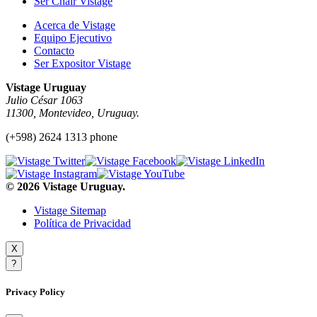
Ser Chair Vistage
Acerca de Vistage
Equipo Ejecutivo
Contacto
Ser Expositor Vistage
Vistage Uruguay
Julio César 1063
11300, Montevideo, Uruguay.
(+598) 2624 1313 phone
© 2026 Vistage Uruguay.
Vistage Sitemap
Política de Privacidad
X
?
Privacy Policy