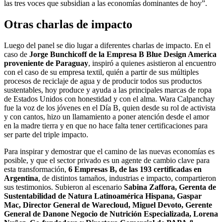
las tres voces que subsidian a las economías dominantes de hoy”.
Otras charlas de impacto
Luego del panel se dio lugar a diferentes charlas de impacto. En el
caso de
Jorge Bunchicoff de la Empresa B Blue Design America
proveniente de Paraguay
, inspiró a quienes asistieron al encuentro
con el caso de su empresa textil, quién a partir de sus múltiples
procesos de reciclaje de agua y de producir todos sus productos
sustentables, hoy produce y ayuda a las principales marcas de ropa
de Estados Unidos con honestidad y con el alma. Wara Calpanchay
fue la voz de los jóvenes en el Día B, quien desde su rol de activista
y con cantos, hizo un llamamiento a poner atención desde el amor
en la madre tierra y en que no hace falta tener certificaciones para
ser parte del triple impacto.
Para inspirar y demostrar que el camino de las nuevas economías es
posible, y que el sector privado es un agente de cambio clave para
esta transformación,
6 Empresas B, de las 193 certificadas en
Argentina
, de distintos tamaños, industrias e impacto, compartieron
sus testimonios. Subieron al escenario
Sabina Zaffora, Gerenta de
Sustentabilidad de Natura Latinoamérica Hispana, Gaspar
Mac, Director General de Warecloud, Miguel Devoto, Gerente
General de Danone Negocio de Nutrición Especializada, Lorena