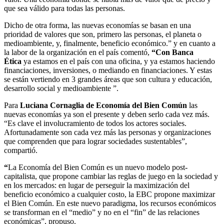
que sea válido para todas las personas.
Dicho de otra forma, las nuevas economías se basan en una
prioridad de valores que son, primero las personas, el planeta o
medioambiente, y, finalmente, beneficio económico.” y en cuanto a
la labor de la organización en el país comentó,
“Con Banca
Ética
ya estamos en el país con una oficina, y ya estamos haciendo
financiaciones, inversiones, o mediando en financiaciones. Y estas
se están vertiendo en 3 grandes áreas que son cultura y educación,
desarrollo social y medioambiente ”.
Para
Luciana Cornaglia de Economía del Bien Común
las
nuevas economías ya son el presente y deben serlo cada vez más.
“Es clave el involucramiento de todos los actores sociales.
Afortunadamente son cada vez más las personas y organizaciones
que comprenden que para lograr sociedades sustentables”,
compartió.
“
La Economía del Bien Común es un nuevo modelo post-
capitalista, que propone cambiar las reglas de juego en la sociedad y
en los mercados: en lugar de perseguir la maximización del
beneficio económico a cualquier costo, la EBC propone maximizar
el Bien Común. En este nuevo paradigma, los recursos económicos
se transforman en el “medio” y no en el “fin” de las relaciones
económicas”, propuso.