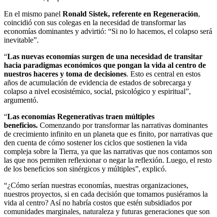
En el mismo panel
Ronald Sistek, referente en Regeneración
,
coincidió con sus colegas en la necesidad de transformar las
economías dominantes y advirtió: “Si no lo hacemos, el colapso será
inevitable”.
“
Las nuevas economías surgen de una necesidad de transitar
hacia paradigmas económicos que pongan la vida al centro de
nuestros haceres y toma de decisiones
. Esto es central en estos
años de acumulación de evidencia de estados de sobrecarga y
colapso a nivel ecosistémico, social, psicológico y espiritual”,
argumentó.
“
Las economías Regenerativas traen múltiples
beneficios.
Comenzando por transformar las narrativas dominantes
de crecimiento infinito en un planeta que es finito, por narrativas que
den cuenta de cómo sostener los ciclos que sostienen la vida
compleja sobre la Tierra, ya que las narrativas que nos contamos son
las que nos permiten reflexionar o negar la reflexión. Luego, el resto
de los beneficios son sinérgicos y múltiples”, explicó.
“¿Cómo serían nuestras economías, nuestras organizaciones,
nuestros proyectos, si en cada decisión que tomamos pusiéramos la
vida al centro? Así no habría costos que estén subsidiados por
comunidades marginales, naturaleza y futuras generaciones que son