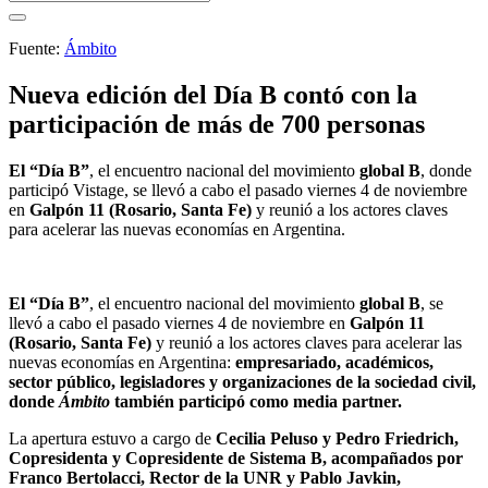
Fuente:
Ámbito
Nueva edición del Día B contó con la
participación de más de 700 personas
El “Día B”
, el encuentro nacional del movimiento
global B
, donde
participó Vistage, se llevó a cabo el pasado viernes 4 de noviembre
en
Galpón 11 (Rosario, Santa Fe)
y reunió a los actores claves
para acelerar las nuevas economías en Argentina.
El “Día B”
, el encuentro nacional del movimiento
global B
, se
llevó a cabo el pasado viernes 4 de noviembre en
Galpón 11
(Rosario, Santa Fe)
y reunió a los actores claves para acelerar las
nuevas economías en Argentina:
empresariado, académicos,
sector público, legisladores y organizaciones de la sociedad civil,
donde
Ámbito
también participó como media partner.
La apertura estuvo a cargo de
Cecilia Peluso y Pedro Friedrich,
Copresidenta y Copresidente de Sistema B, acompañados por
Franco Bertolacci, Rector de la UNR y Pablo Javkin,