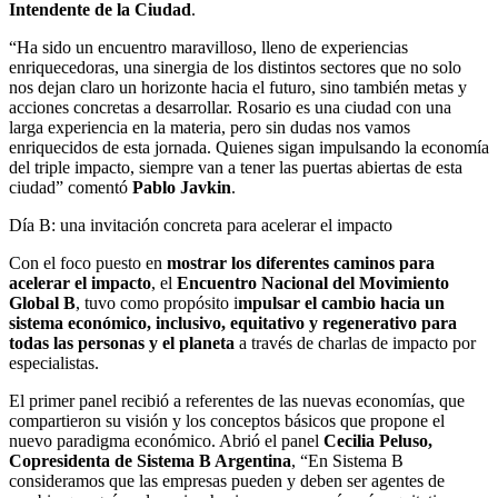
Intendente de la Ciudad
.
“Ha sido un encuentro maravilloso, lleno de experiencias
enriquecedoras, una sinergia de los distintos sectores que no solo
nos dejan claro un horizonte hacia el futuro, sino también metas y
acciones concretas a desarrollar. Rosario es una ciudad con una
larga experiencia en la materia, pero sin dudas nos vamos
enriquecidos de esta jornada. Quienes sigan impulsando la economía
del triple impacto, siempre van a tener las puertas abiertas de esta
ciudad” comentó
Pablo Javkin
.
Día B: una invitación concreta para acelerar el impacto
Con el foco puesto en
mostrar los diferentes caminos para
acelerar el impacto
, el
Encuentro Nacional del Movimiento
Global B
, tuvo como propósito i
mpulsar el cambio hacia un
sistema económico, inclusivo, equitativo y regenerativo para
todas las personas y el planeta
a través de charlas de impacto por
especialistas.
El primer panel recibió a referentes de las nuevas economías, que
compartieron su visión y los conceptos básicos que propone el
nuevo paradigma económico. Abrió el panel
Cecilia Peluso,
Copresidenta de Sistema B Argentina
, “En Sistema B
consideramos que las empresas pueden y deben ser agentes de