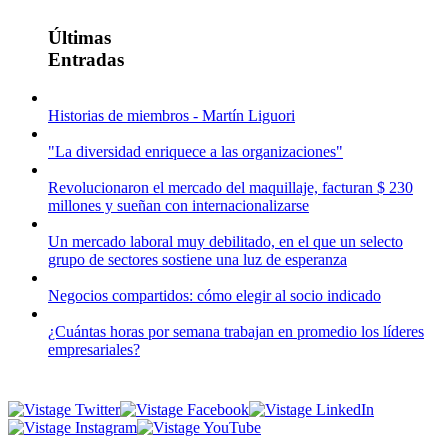
Últimas
Entradas
Historias de miembros - Martín Liguori
"La diversidad enriquece a las organizaciones"
Revolucionaron el mercado del maquillaje, facturan $ 230
millones y sueñan con internacionalizarse
Un mercado laboral muy debilitado, en el que un selecto
grupo de sectores sostiene una luz de esperanza
Negocios compartidos: cómo elegir al socio indicado
¿Cuántas horas por semana trabajan en promedio los líderes
empresariales?