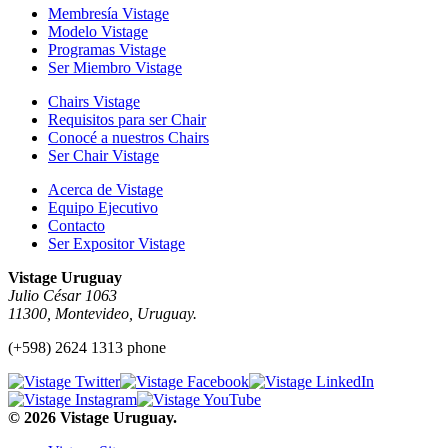
Membresía Vistage
Modelo Vistage
Programas Vistage
Ser Miembro Vistage
Chairs Vistage
Requisitos para ser Chair
Conocé a nuestros Chairs
Ser Chair Vistage
Acerca de Vistage
Equipo Ejecutivo
Contacto
Ser Expositor Vistage
Vistage Uruguay
Julio César 1063
11300, Montevideo, Uruguay.
(+598) 2624 1313 phone
© 2026 Vistage Uruguay.