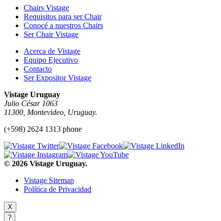
Chairs Vistage
Requisitos para ser Chair
Conocé a nuestros Chairs
Ser Chair Vistage
Acerca de Vistage
Equipo Ejecutivo
Contacto
Ser Expositor Vistage
Vistage Uruguay
Julio César 1063
11300, Montevideo, Uruguay.
(+598) 2624 1313 phone
© 2026 Vistage Uruguay.
Vistage Sitemap
Política de Privacidad
X
?