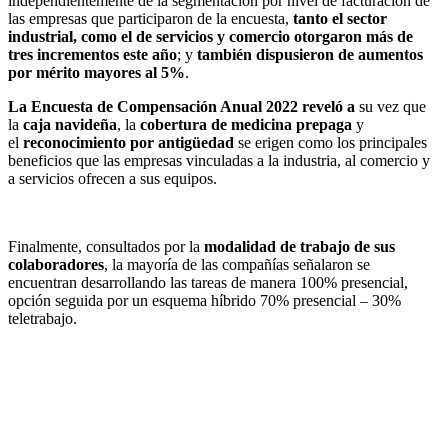
independientemente de la segmentación por nivel de facturación de
las empresas que participaron de la encuesta,
tanto el sector
industrial, como el de servicios y comercio otorgaron más de
tres incrementos este año
; y
también dispusieron de aumentos
por mérito mayores al 5%
.
La Encuesta de Compensación Anual 2022 reveló a
su vez que
la
caja navideña
, la
cobertura de medicina prepaga
y
el
reconocimiento por antigüedad
se erigen como los principales
beneficios que las empresas vinculadas a la industria, al comercio y
a servicios ofrecen a sus equipos.
Finalmente, consultados por la
modalidad de trabajo de sus
colaboradores
, la mayoría de las compañías señalaron se
encuentran desarrollando las tareas de manera 100% presencial,
opción seguida por un esquema híbrido 70% presencial – 30%
teletrabajo.