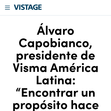
Álvaro
Capobianco,
presidente de
Visma América
Latina:
“Encontrar un
propósito hace