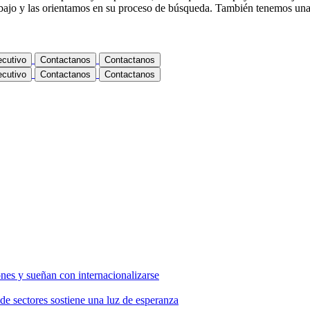
abajo y las orientamos en su proceso de búsqueda. También tenemos una 
ecutivo
Contactanos
Contactanos
ecutivo
Contactanos
Contactanos
nes y sueñan con internacionalizarse
de sectores sostiene una luz de esperanza