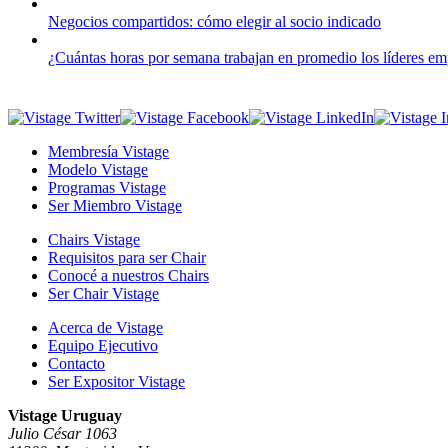
Negocios compartidos: cómo elegir al socio indicado
¿Cuántas horas por semana trabajan en promedio los líderes em
Membresía Vistage
Modelo Vistage
Programas Vistage
Ser Miembro Vistage
Chairs Vistage
Requisitos para ser Chair
Conocé a nuestros Chairs
Ser Chair Vistage
Acerca de Vistage
Equipo Ejecutivo
Contacto
Ser Expositor Vistage
Vistage Uruguay
Julio César 1063