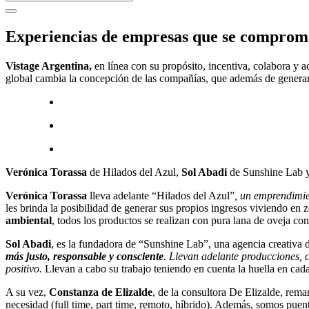
Experiencias de empresas que se comprome
Vistage Argentina,
en línea con su propósito, incentiva, colabora y 
global cambia la concepción de las compañías, que además de generar 
Verónica Torassa
de Hilados del Azul,
Sol Abadi
de Sunshine Lab 
Verónica Torassa
lleva adelante “Hilados del Azul”
, un emprendimie
les brinda la posibilidad de generar sus propios ingresos viviendo en 
ambiental
, todos los productos se realizan con pura lana de oveja con
Sol Abadi
, es la fundadora de “Sunshine Lab”, una agencia creativa
más justo, responsable y consciente
. Llevan adelante producciones, 
positivo.
Llevan a cabo su trabajo teniendo en cuenta la huella en cada 
A su vez,
Constanza de Elizalde
, de la consultora De Elizalde, rem
necesidad (full time, part time, remoto, híbrido). Además, somos puen