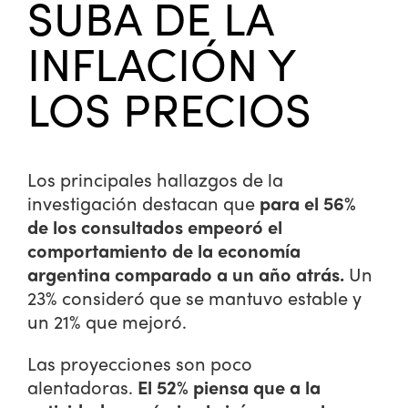
SUBA DE LA
l
a
INFLACIÓN Y
t
o
LOS PRECIOS
r
Los principales hallazgos de la
investigación destacan que
para el 56%
de los consultados empeoró
el
comportamiento de la economía
argentina comparado a un año atrás.
Un
23% consideró que se mantuvo estable y
un 21% que mejoró.
Las proyecciones son poco
alentadoras.
El 52% piensa que a la