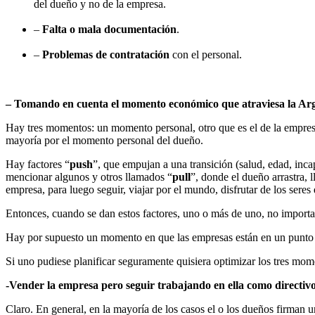
del dueño y no de la empresa.
–
Falta o mala documentación
.
–
Problemas de contratación
con el personal.
– Tomando en cuenta el momento económico que atraviesa la Ar
Hay tres momentos: un momento personal, otro que es el de la empresa 
mayoría por el momento personal del dueño.
Hay factores “
push
”, que empujan a una transición (salud, edad, inca
mencionar algunos y otros llamados “
pull
”, donde el dueño arrastra, 
empresa, para luego seguir, viajar por el mundo, disfrutar de los seres
Entonces, cuando se dan estos factores, uno o más de uno, no importa
Hay por supuesto un momento en que las empresas están en un punto 
Si uno pudiese planificar seguramente quisiera optimizar los tres mome
-Vender la empresa pero seguir trabajando en ella como directi
Claro. En general, en la mayoría de los casos el o los dueños firman 