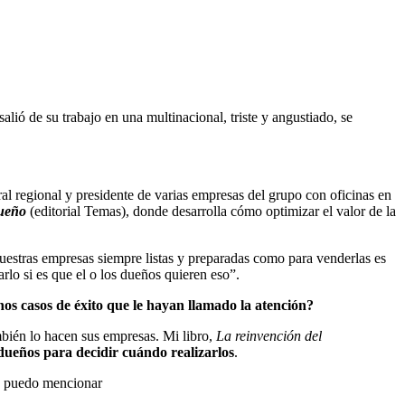
ió de su trabajo en una multinacional, triste y angustiado, se
al regional y presidente de varias empresas del grupo con oficinas en
dueño
(editorial Temas), donde desarrolla cómo optimizar el valor de la
estras empresas siempre listas y preparadas como para venderlas es
rlo si es que el o los dueños quieren eso”.
s casos de éxito que le hayan llamado la atención?
mbién lo hacen sus empresas. Mi libro,
La reinvención del
 dueños para decidir cuándo realizarlos
.
n, puedo mencionar