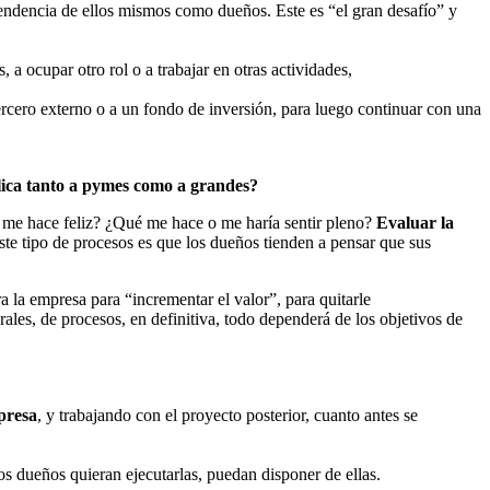
endencia de ellos mismos como dueños. Este es “el gran desafío” y
 a ocupar otro rol o a trabajar en otras actividades,
ercero externo o a un fondo de inversión, para luego continuar con una
plica tanto a pymes como a grandes?
 me hace feliz? ¿Qué me hace o me haría sentir pleno?
Evaluar la
ste tipo de procesos es que los dueños tienden a pensar que sus
a la empresa para “incrementar el valor”, para quitarle
ales, de procesos, en definitiva, todo dependerá de los objetivos de
presa
, y trabajando con el proyecto posterior, cuanto antes se
los dueños quieran ejecutarlas, puedan disponer de ellas.