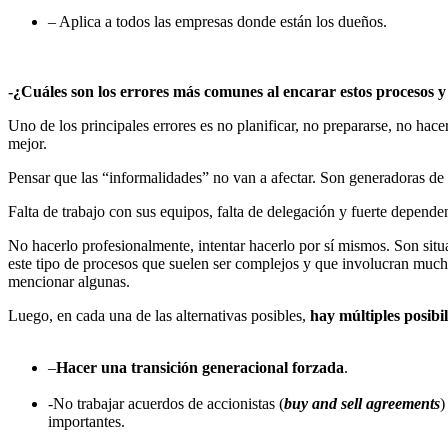
– Aplica a todos las empresas donde están los dueños.
-¿Cuáles son los errores más comunes al encarar estos procesos 
Uno de los principales errores es no planificar, no prepararse, no h
mejor.
Pensar que las “informalidades” no van a afectar. Son generadoras de 
Falta de trabajo con sus equipos, falta de delegación y fuerte depend
No hacerlo profesionalmente, intentar hacerlo por sí mismos. Son situa
este tipo de procesos que suelen ser complejos y que involucran muchas
mencionar algunas.
Luego, en cada una de las alternativas posibles,
hay múltiples posibil
–
Hacer una transición generacional forzada
.
-No trabajar acuerdos de accionistas (
buy and sell agreements
)
importantes.