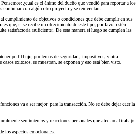
Pensemos: ¿cuál es el ánimo del dueño que vendió para reportar a los
 continuar con algún otro proyecto y se reinventan.
s al cumplimiento de objetivos o condiciones que debe cumplir en sus
es que, si se recibe un ofrecimiento de este tipo, por favor estén
lte satisfactoria (suficiente). De esta manera si luego se cumplen las
ner perfil bajo, por temas de seguridad, impositivos, y otra
os casos exitosos, se muestran, se exponen y eso está bien visto.
funciones va a ser mejor para la transacción. No se debe dejar caer la
ralmente sentimientos y reacciones personales que afectan al trabajo.
 de los aspectos emocionales.