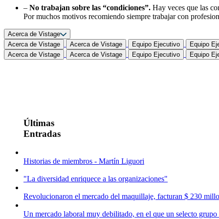
–
No trabajan sobre las “condiciones”.
Hay veces que las con
Por muchos motivos recomiendo siempre trabajar con profesional
Acerca de Vistage
Acerca de Vistage
Acerca de Vistage
Equipo Ejecutivo
Equipo Ej
Acerca de Vistage
Acerca de Vistage
Equipo Ejecutivo
Equipo Ej
Últimas
Entradas
Historias de miembros - Martín Liguori
"La diversidad enriquece a las organizaciones"
Revolucionaron el mercado del maquillaje, facturan $ 230 millo
Un mercado laboral muy debilitado, en el que un selecto grupo 