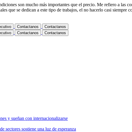
diciones son mucho más importantes que el precio. Me refiero a las c
es que se dedican a este tipo de trabajos, el no hacerlo casi siempre c
ecutivo
Contactanos
Contactanos
ecutivo
Contactanos
Contactanos
nes y sueñan con internacionalizarse
de sectores sostiene una luz de esperanza