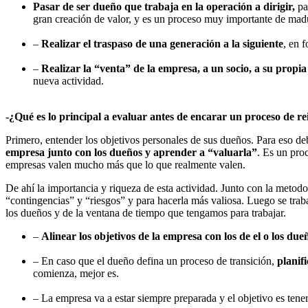
Pasar de ser dueño que trabaja en la operación a dirigir,
pa
gran creación de valor, y es un proceso muy importante de mad
–
Realizar el traspaso de una generación a la siguiente
, en 
–
Realizar la “venta” de la empresa, a un socio, a su propia
nueva actividad.
-¿Qué es lo principal a evaluar antes de encarar un proceso de
Primero, entender los objetivos personales de sus dueños. Para eso d
empresa junto con los dueños y aprender a “valuarla”
. Es un pro
empresas valen mucho más que lo que realmente valen.
De ahí la importancia y riqueza de esta actividad. Junto con la metodo
“contingencias” y “riesgos” y para hacerla más valiosa. Luego se trab
los dueños y de la ventana de tiempo que tengamos para trabajar.
–
Alinear los objetivos de la empresa con los de el o los du
– En caso que el dueño defina un proceso de transición,
planif
comienza, mejor es.
– La empresa va a estar siempre preparada y el objetivo es tener