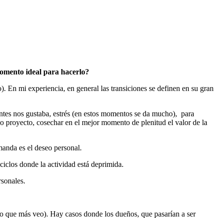
omento ideal para hacerlo?
. En mi experiencia, en general las transiciones se definen en su gran
 antes nos gustaba, estrés (en estos momentos se da mucho), para
evo proyecto, cosechar en el mejor momento de plenitud el valor de la
manda es el deseo personal.
iclos donde la actividad está deprimida.
rsonales.
 lo que más veo). Hay casos donde los dueños, que pasarían a ser