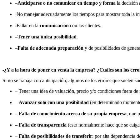
–
Anticiparse o no comunicar en tiempo y forma
la decisión
-No manejar adecuadamente los tiempos para mostrar toda la i
-Fallar en la
comunicación
con los clientes.
–
Tener una única posibilidad
.
–
Falta de adecuada preparación
y de posibilidades de gener
-¿Y a la hora de poner en venta la empresa? ¿Cuáles son los er
Si no se trabaja con anticipación, algunos de los errores que suelen s
– Tener una idea de valuación, precio y/o condiciones fuera d
–
Avanzar solo con una posibilidad
(en determinado momento e
–
Falta de conocimiento acerca de su propia empresa
, que 
–
Falta de transparencia
(esto normalmente hace que se caigan
–
Falta de posibilidades de transferir
: por alta dependencia d