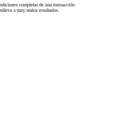
ondiciones completas de una transacción
onlleva a muy malos resultados.