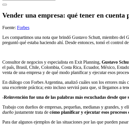
Vender una empresa: qué tener en cuenta 
Fuente:
Forbes
Les compartimos una nota que brindó Gustavo Schutt, miembro del G75 y
preguntó qué estaba haciendo ahí. Desde entonces, tomó el control de
Consultor de negocios y especialista en Exit Planning,
Gustavo Schu
el país, Brasil, Chile, Colombia, Costa Rica, Ecuador, México, Estad
venta de una empresa y de qué modo planificar y ejecutar esos proces
En diálogo con Forbes Argentina, analizó cuáles son los errores más
una excelente práctica; esto incluso servirá para que, si llegamos a t
-Reinvención fue una de las palabras más escuchadas desde que 
Trabajo con dueños de empresas, pequeñas, medianas y grandes, y ello
dueño
justamente trata de
cómo planificar y ejecutar esos procesos
Para dar algunos ejemplos de las situaciones por las que pueden pasar