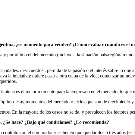
gentina, ¿es momento para vender? ¿Cómo evaluar cuándo es el m
y por último el del mercado (incluye a la situación país/región/ mundo)
pacidades, desacuerdos , pérdida de la pasión o el interés sobre lo que
lleva la iniciativa: quiere pasar a otra etapa de la vida, comenzar un nu
 queridos.
 tanto si es el mejor momento para la empresa o en el mercado, lo que 
óptimo. Hay momentos del mercado o ciclos que son de crecimiento y c
ntos. En la mayoría de los casos no se da, y prevalecen los factores pe
vo. ¿Se hace? ¿Bajo qué condiciones? ¿Lo recomienda?
un contrato con el comprador y se tienen que quedar dos o tres años (es