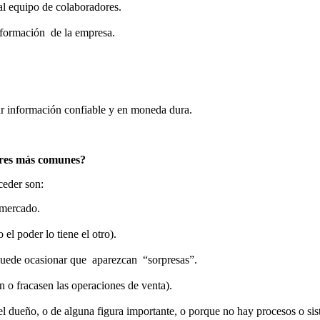
 al equipo de colaboradores.
nformación de la empresa.
ar información confiable y en moneda dura.
rores más comunes?
uceder son:
e mercado.
l poder lo tiene el otro).
puede ocasionar que aparezcan “sorpresas”.
 o fracasen las operaciones de venta).
el dueño, o de alguna figura importante, o porque no hay procesos o sist