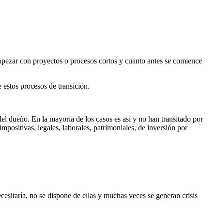
empezar con proyectos o procesos cortos y cuanto antes se comience
 estos procesos de transición.
del dueño. En la mayoría de los casos es así y no han transitado por
positivas, legales, laborales, patrimoniales, de inversión por
cesitaría, no se dispone de ellas y muchas veces se generan crisis