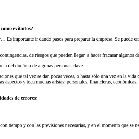
y cómo evitarlos?
acer… Es importante ir dando pasos para preparar la empresa. Se puede 
contingencias, de riesgos que pueden llegar a hacer fracasar algunos de
encia del dueño o de algunas personas clave.
ciones que tal vez se dan pocas veces, o hasta sólo una vez en la vida 
 aspectos y toca muchas aristas: personales, financieras, económicas, im
idades de errores:
 con tiempo y con las previsiones necesarias, y en el momento que se ne